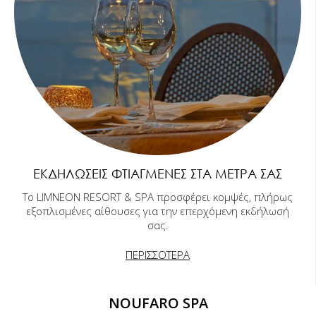
ΕΚΔΗΛΏΣΕΙΣ ΦΤΙΑΓΜΈΝΕΣ ΣΤΑ ΜΈΤΡΑ ΣΑΣ
Το LIMNEON RESORT & SPA προσφέρει κομψές, πλήρως
εξοπλισμένες αίθουσες για την επερχόμενη εκδήλωσή
σας.
ΠΕΡΙΣΣΟΤΕΡΑ
NOUFARO SPA