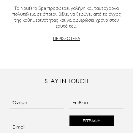
Το Noufaro Spa προσφέρει γαλήνη και ταυτόχρονα
πολυτέλεια σε όποιον θέλει να ξεφύγει από το άγχος
της καθημερινότητας και να αφιερώσει χρόνο στον
εαυτό του.
ΠΕΡΙΣΣΟΤΕΡΑ
STAY IN TOUCH
Όνομα
Επίθετο
E-mail
re