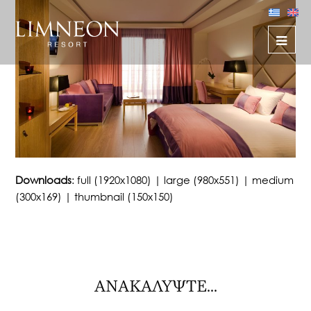
Downloads
:
full (1920x1080)
|
large (980x551)
|
medium
(300x169)
|
thumbnail (150x150)
ΑΝΑΚΑΛΥΨΤΕ...