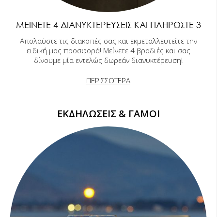
ΜΕΊΝΕΤΕ 4 ΔΙΑΝΥΚΤΕΡΕΎΣΕΙΣ ΚΑΙ ΠΛΗΡΏΣΤΕ 3
Απολαύστε τις διακοπές σας και εκμεταλλευτείτε την
ειδική μας προσφορά! Μείνετε 4 βραδιές και σας
δίνουμε μία εντελώς δωρεάν διανυκτέρευση!
ΠΕΡΙΣΣΟΤΕΡΑ
ΕΚΔΗΛΩΣΕΙΣ & ΓΑΜΟΙ