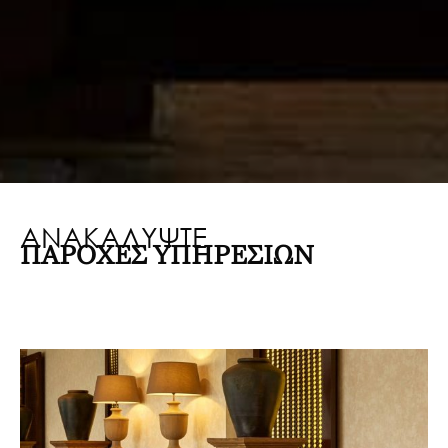
ΑΝΑΚΑΛΥΨΤΕ
ΠΑΡΟΧΕΣ ΥΠΗΡΕΣΙΩΝ