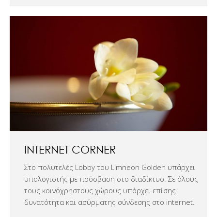
INTERNET CORNER
Στο πολυτελές Lobby του Limneon Golden υπάρχει
υπολογιστής με πρόσβαση στο διαδίκτυο. Σε όλους
τους κοινόχρηστους χώρους υπάρχει επίσης
δυνατότητα και ασύρματης σύνδεσης στο internet.