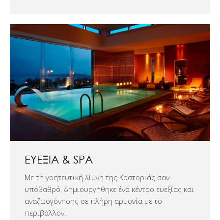
ΕΥΕΞΊΑ & SPA
Με τη γοητευτική λίμνη της Καστοριάς σαν
υπόβαθρό, δημιουργήθηκε ένα κέντρο ευεξίας και
αναζωογόνησης σε πλήρη αρμονία με το
περιβάλλον.