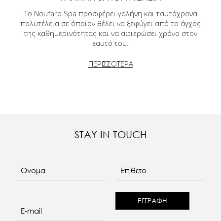
Το Noufaro Spa προσφέρει γαλήνη και ταυτόχρονα
πολυτέλεια σε όποιον θέλει να ξεφύγει από το άγχος
της καθημερινότητας και να αφιερώσει χρόνο στον
εαυτό του.
ΠΕΡΙΣΣΟΤΕΡΑ
STAY IN TOUCH
Όνομα
Επίθετο
E-mail
re