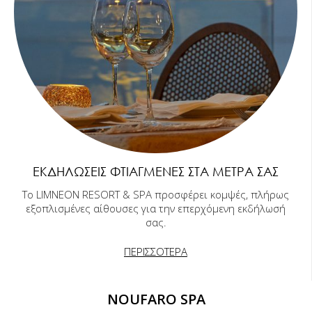
ΕΚΔΗΛΏΣΕΙΣ ΦΤΙΑΓΜΈΝΕΣ ΣΤΑ ΜΈΤΡΑ ΣΑΣ
Το LIMNEON RESORT & SPA προσφέρει κομψές, πλήρως
εξοπλισμένες αίθουσες για την επερχόμενη εκδήλωσή
σας.
ΠΕΡΙΣΣΟΤΕΡΑ
NOUFARO SPA