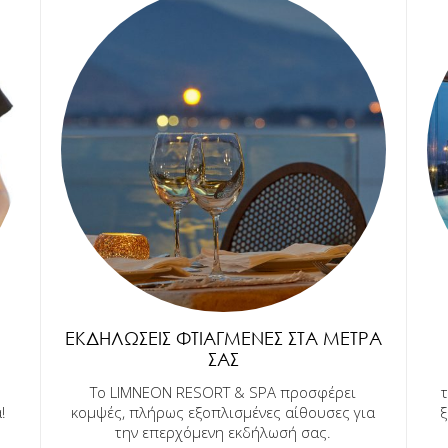
ΕΚΔΗΛΏΣΕΙΣ ΦΤΙΑΓΜΈΝΕΣ ΣΤΑ ΜΈΤΡΑ
ΣΑΣ
Το LIMNEON RESORT & SPA προσφέρει
!
κομψές, πλήρως εξοπλισμένες αίθουσες για
ξ
την επερχόμενη εκδήλωσή σας.