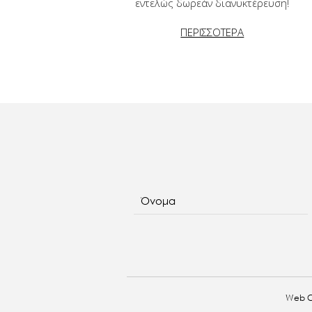
εντελώς δωρεάν διανυκτέρευση!
ΠΕΡΙΣΣΟΤΕΡΑ
Όνομα
Web C