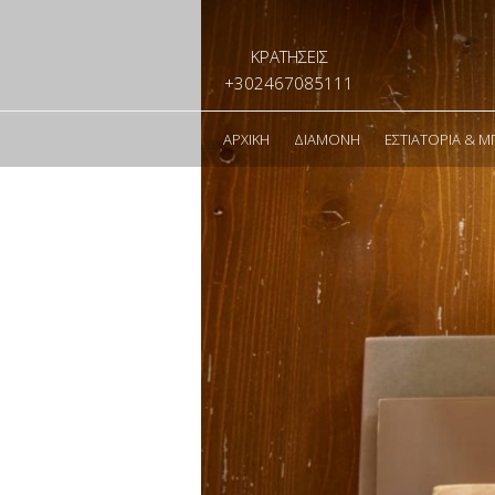
ΚΡΑΤΗΣΕΙΣ
+302467085111
ΑΡΧΙΚΉ
ΔΙΑΜΟΝΉ
ΕΣΤΙΑΤΌΡΙΑ & Μ