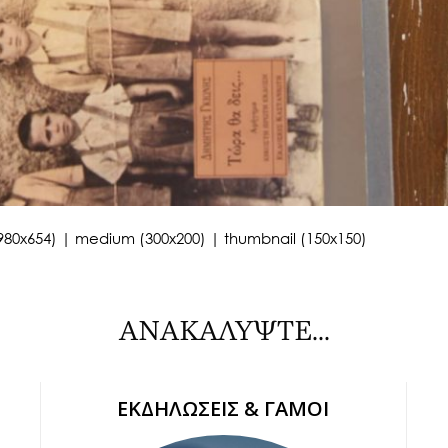
980x654)
|
medium (300x200)
|
thumbnail (150x150)
ΑΝΑΚΑΛΥΨΤΕ...
ΕΚΔΗΛΩΣΕΙΣ & ΓΑΜΟΙ