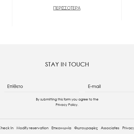
ΠΕΡΙΣΣΟΤΕΡΑ
STAY IN TOUCH
E-mail
Επίθετο
By submitting this form you agree to the
Privacy Policy
.
heck In
Modify reservation
Επικοινωνία
Φωτογραφίες
Associates
Privacy