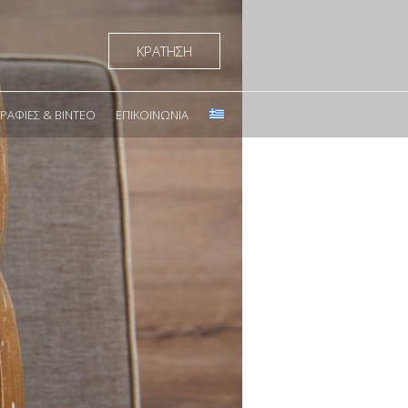
ΚΡΑΤΗΣΗ
ΑΦΊΕΣ & ΒΊΝΤΕΟ
ΕΠΙΚΟΙΝΩΝΊΑ