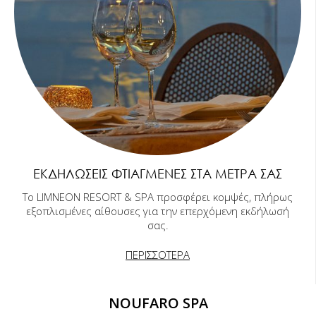
ΕΚΔΗΛΏΣΕΙΣ ΦΤΙΑΓΜΈΝΕΣ ΣΤΑ ΜΈΤΡΑ ΣΑΣ
Το LIMNEON RESORT & SPA προσφέρει κομψές, πλήρως
εξοπλισμένες αίθουσες για την επερχόμενη εκδήλωσή
σας.
ΠΕΡΙΣΣΟΤΕΡΑ
NOUFARO SPA