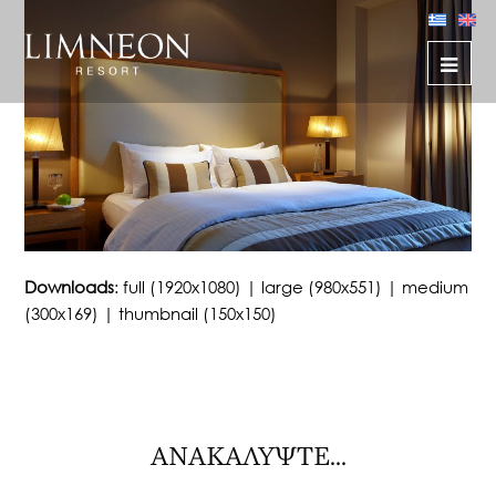
Downloads
:
full (1920x1080)
|
large (980x551)
|
medium
(300x169)
|
thumbnail (150x150)
ΑΝΑΚΑΛΥΨΤΕ...