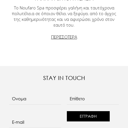
Το Noufaro Spa προσφέρει γαλήνη και ταυτόχρονα
πολυτέλεια σε όποιον θέλει να ξεφύγει από το άγχος
της καθημερινότητας και να αφιερώσει χρόνο στον
εαυτό του.
ΠΕΡΙΣΣΟΤΕΡΑ
STAY IN TOUCH
Όνομα
Επίθετο
E-mail
re