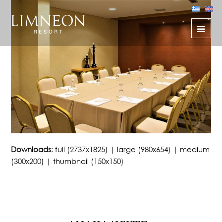
Downloads
:
full (2737x1825)
|
large (980x654)
|
medium
(300x200)
|
thumbnail (150x150)