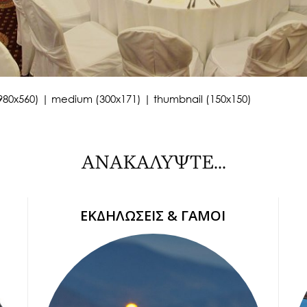
980x560)
|
medium (300x171)
|
thumbnail (150x150)
ΑΝΑΚΑΛΥΨΤΕ...
ΕΚΔΗΛΩΣΕΙΣ & ΓΑΜΟΙ