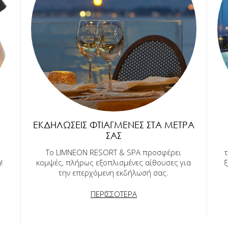
ΕΚΔΗΛΏΣΕΙΣ ΦΤΙΑΓΜΈΝΕΣ ΣΤΑ ΜΈΤΡΑ
ΣΑΣ
Το LIMNEON RESORT & SPA προσφέρει
!
κομψές, πλήρως εξοπλισμένες αίθουσες για
ξ
την επερχόμενη εκδήλωσή σας.
ΠΕΡΙΣΣΟΤΕΡΑ