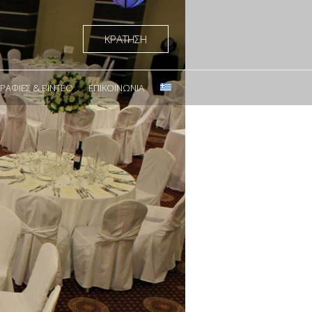
ΚΡΑΤΗΣΗ
ΑΦΊΕΣ & ΒΊΝΤΕΟ
ΕΠΙΚΟΙΝΩΝΊΑ