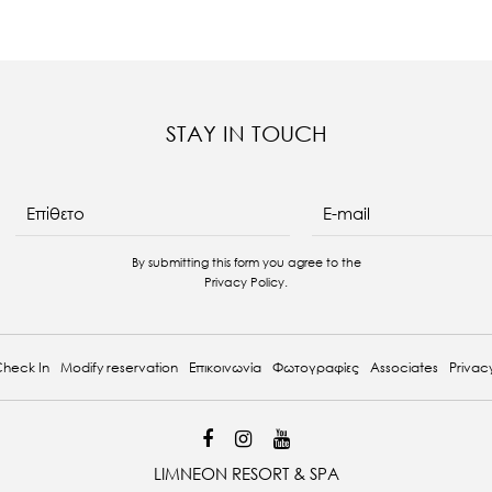
STAY IN TOUCH
E-mail
Επίθετο
By submitting this form you agree to the
Privacy Policy
.
heck In
Modify reservation
Επικοινωνία
Φωτογραφίες
Associates
Privacy
LIMNEON RESORT & SPA