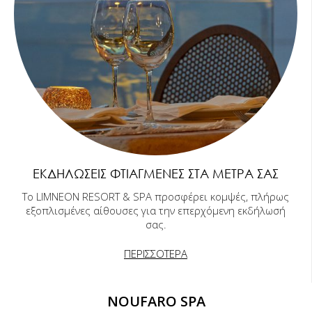
ΕΚΔΗΛΏΣΕΙΣ ΦΤΙΑΓΜΈΝΕΣ ΣΤΑ ΜΈΤΡΑ ΣΑΣ
Το LIMNEON RESORT & SPA προσφέρει κομψές, πλήρως
εξοπλισμένες αίθουσες για την επερχόμενη εκδήλωσή
σας.
ΠΕΡΙΣΣΟΤΕΡΑ
NOUFARO SPA