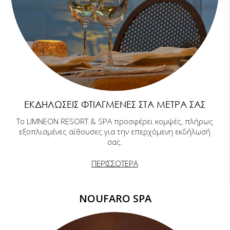
ΕΚΔΗΛΏΣΕΙΣ ΦΤΙΑΓΜΈΝΕΣ ΣΤΑ ΜΈΤΡΑ ΣΑΣ
Το LIMNEON RESORT & SPA προσφέρει κομψές, πλήρως
εξοπλισμένες αίθουσες για την επερχόμενη εκδήλωσή
σας.
ΠΕΡΙΣΣΟΤΕΡΑ
NOUFARO SPA