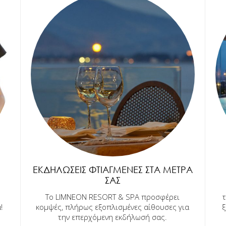
ΕΚΔΗΛΏΣΕΙΣ ΦΤΙΑΓΜΈΝΕΣ ΣΤΑ ΜΈΤΡΑ
ΣΑΣ
Το LIMNEON RESORT & SPA προσφέρει
!
κομψές, πλήρως εξοπλισμένες αίθουσες για
ξ
την επερχόμενη εκδήλωσή σας.