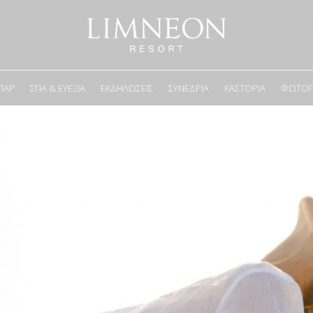
ΠΑΡ
ΣΠΑ & ΕΥΕΞΊΑ
ΕΚΔΗΛΏΣΕΙΣ
ΣΥΝΈΔΡΙΑ
ΚΑΣΤΟΡΙΆ
ΦΩΤΟΓΡ