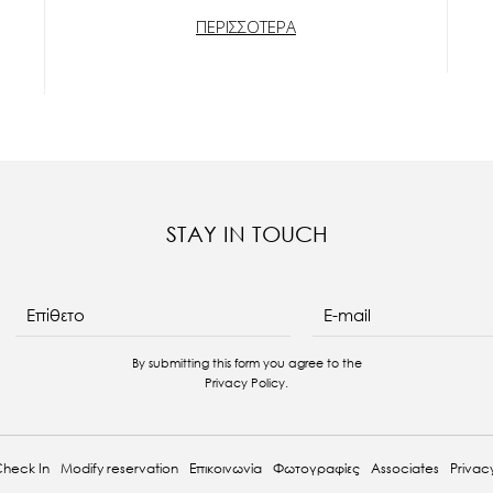
ΠΕΡΙΣΣΟΤΕΡΑ
STAY IN TOUCH
E-mail
Επίθετο
By submitting this form you agree to the
Privacy Policy
.
heck In
Modify reservation
Επικοινωνία
Φωτογραφίες
Associates
Privacy