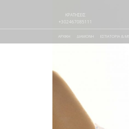
ΚΡΑΤΗΣΕΙΣ
+302467085111
ΑΡΧΙΚΉ
ΔΙΑΜΟΝΉ
ΕΣΤΙΑΤΌΡΙΑ & Μ