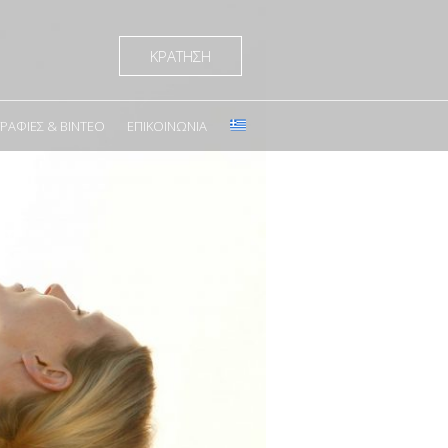
ΚΡΑΤΗΣΗ
ΑΦΊΕΣ & ΒΊΝΤΕΟ
ΕΠΙΚΟΙΝΩΝΊΑ