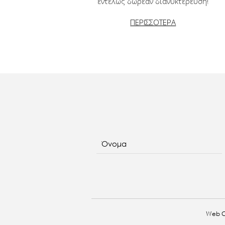
εντελώς δωρεάν διανυκτέρευση!
ΠΕΡΙΣΣΟΤΕΡΑ
Όνομα
Web C