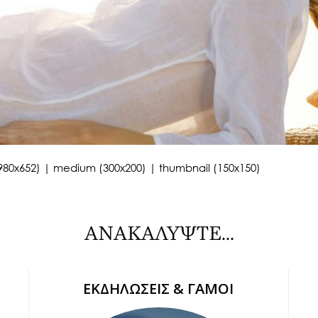
980x652)
|
medium (300x200)
|
thumbnail (150x150)
ΑΝΑΚΑΛΥΨΤΕ...
ΕΚΔΗΛΩΣΕΙΣ & ΓΑΜΟΙ