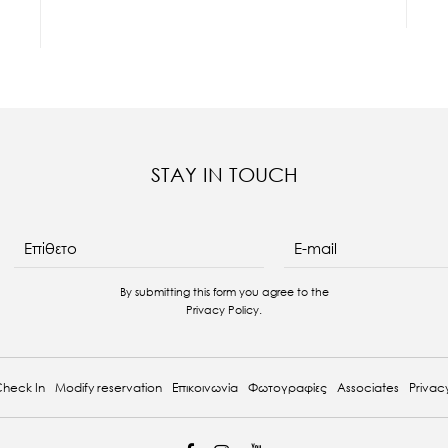
STAY IN TOUCH
E-mail
Επίθετο
By submitting this form you agree to the
Privacy Policy
.
heck In
Modify reservation
Επικοινωνία
Φωτογραφίες
Associates
Privacy