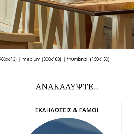
980x613)
|
medium (300x188)
|
thumbnail (150x150)
ΑΝΑΚΑΛΥΨΤΕ...
ΕΚΔΗΛΩΣΕΙΣ & ΓΑΜΟΙ