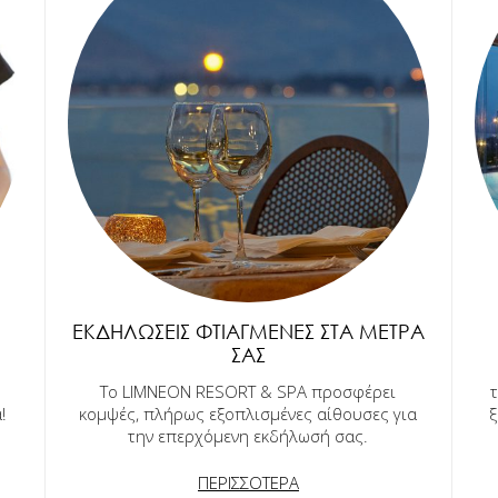
ΕΚΔΗΛΏΣΕΙΣ ΦΤΙΑΓΜΈΝΕΣ ΣΤΑ ΜΈΤΡΑ
ΣΑΣ
Το LIMNEON RESORT & SPA προσφέρει
!
κομψές, πλήρως εξοπλισμένες αίθουσες για
ξ
την επερχόμενη εκδήλωσή σας.
ΠΕΡΙΣΣΟΤΕΡΑ