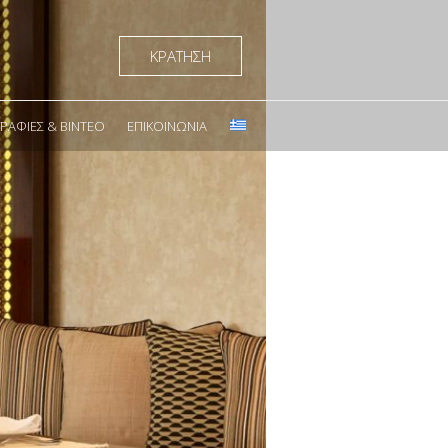
ΚΡΑΤΗΣΗ
ΑΦΊΕΣ & ΒΊΝΤΕΟ
ΕΠΙΚΟΙΝΩΝΊΑ