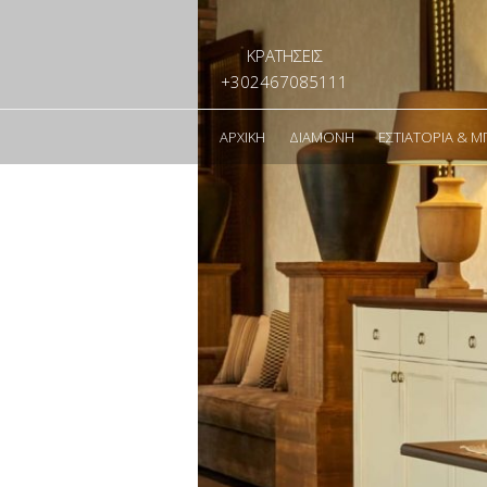
ΚΡΑΤΗΣΕΙΣ
+302467085111
ΑΡΧΙΚΉ
ΔΙΑΜΟΝΉ
ΕΣΤΙΑΤΌΡΙΑ & Μ