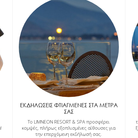
ΕΚΔΗΛΏΣΕΙΣ ΦΤΙΑΓΜΈΝΕΣ ΣΤΑ ΜΈΤΡΑ
ΣΑΣ
Το LIMNEON RESORT & SPA προσφέρει
!
κομψές, πλήρως εξοπλισμένες αίθουσες για
ξ
την επερχόμενη εκδήλωσή σας.