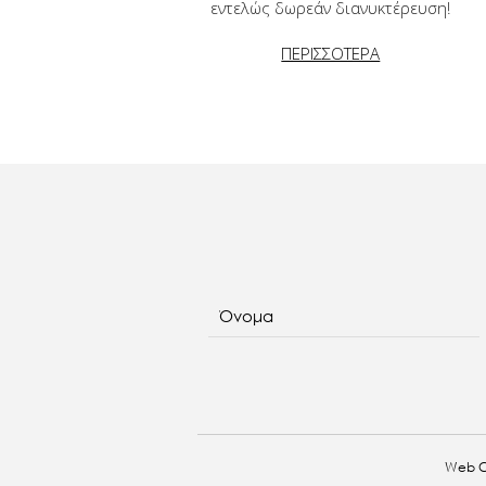
εντελώς δωρεάν διανυκτέρευση!
ΠΕΡΙΣΣΟΤΕΡΑ
Όνομα
Web C