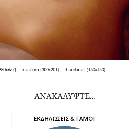
980x657)
|
medium (300x201)
|
thumbnail (150x150)
ΑΝΑΚΑΛΥΨΤΕ...
ΕΚΔΗΛΩΣΕΙΣ & ΓΑΜΟΙ