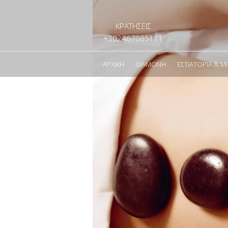
ΚΡΑΤΗΣΕΙΣ
+302467085111
ΑΡΧΙΚΉ
ΔΙΑΜΟΝΉ
ΕΣΤΙΑΤΌΡΙΑ & Μ