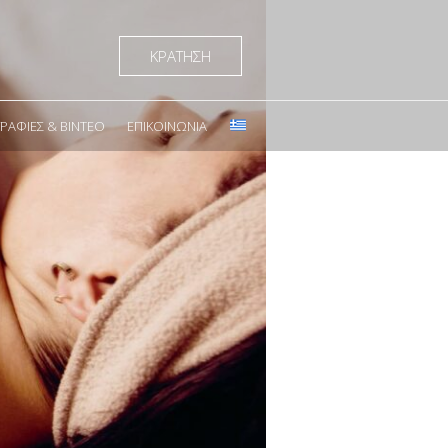
ΚΡΑΤΗΣΗ
ΑΦΊΕΣ & ΒΊΝΤΕΟ
ΕΠΙΚΟΙΝΩΝΊΑ