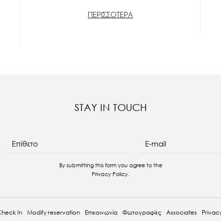
ΠΕΡΙΣΣΟΤΕΡΑ
STAY IN TOUCH
E-mail
Επίθετο
By submitting this form you agree to the
Privacy Policy
.
heck In
Modify reservation
Επικοινωνία
Φωτογραφίες
Associates
Privacy